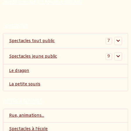
Suivez nous sur les réseaux sociaux!
Spectacles
7
Spectacles tout public
9
Spectacles jeune public
Le dragon
La petite souris
AUTRES FORMES
Rue, animations...
Spectacles à l'école