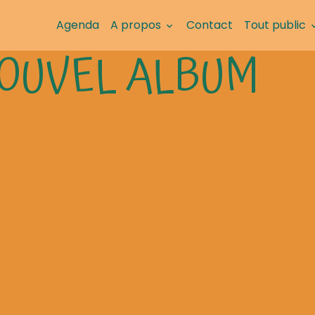
Agenda
A propos
Contact
Tout public
 NOUVEL ALBUM