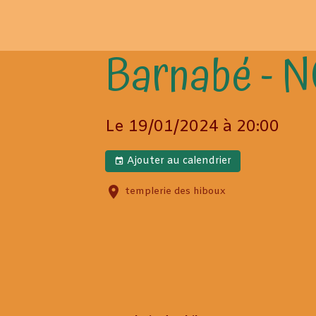
Barnabé -
Le 19/01/2024
à 20:00
Ajouter au calendrier
templerie des hiboux