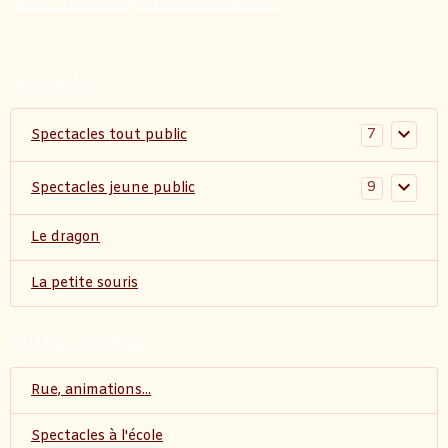
Suivez nous sur les réseaux sociaux!
Spectacles
7
Spectacles tout public
9
Spectacles jeune public
Le dragon
La petite souris
AUTRES FORMES
Rue, animations...
Spectacles à l'école