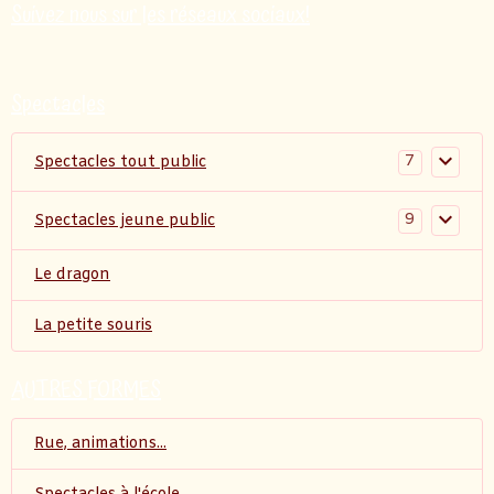
Suivez nous sur les réseaux sociaux!
Spectacles
7
Spectacles tout public
9
Spectacles jeune public
Le dragon
La petite souris
AUTRES FORMES
Rue, animations...