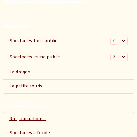
Suivez nous sur les réseaux sociaux!
Spectacles
7
Spectacles tout public
9
Spectacles jeune public
Le dragon
La petite souris
AUTRES FORMES
Rue, animations...
Spectacles à l'école