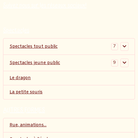
Suivez nous sur les réseaux sociaux!
Spectacles
7
Spectacles tout public
9
Spectacles jeune public
Le dragon
La petite souris
AUTRES FORMES
Rue, animations...