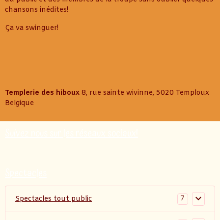
chansons inédites!
Ça va swinguer!
Templerie des hiboux
8, rue sainte wivinne, 5020 Temploux
Belgique
Suivez nous sur les réseaux sociaux!
Spectacles
7
Spectacles tout public