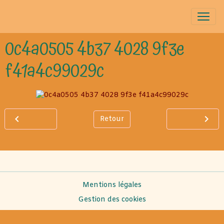
0c4a0505 4b37 4028 9f3e
f41a4c99029c
Retour
Mentions légales
Gestion des cookies