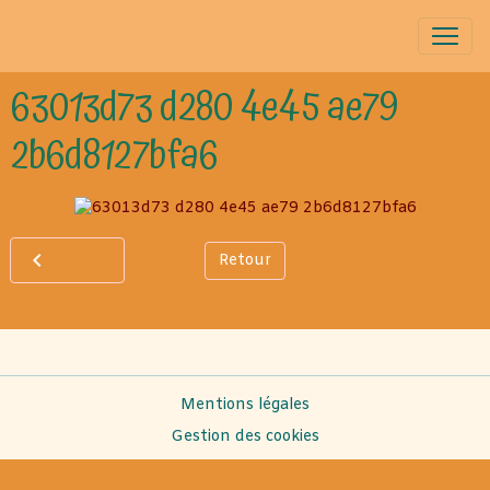
63013d73 d280 4e45 ae79
2b6d8127bfa6
Retour
Mentions légales
Gestion des cookies